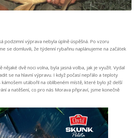
ňská podzimní výprava nebyla úplně úspěšná. Po vzoru
me se domluvili, že týdenní rybařinu naplánujeme na začátek
 nějaké dvě noci volna, byla jasná volba, jak je využít. Vydal
dit se na hlavní výpravu. I když počasí nepřálo a teploty
s kámošem utábořil na oblíbeném místě, které bylo již delší
ání a natěšení, co pro nás Morava připraví, jsme konečně