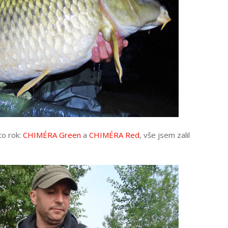
to rok:
CHIMÉRA Green
a
CHIMÉRA Red
, vše jsem zalil