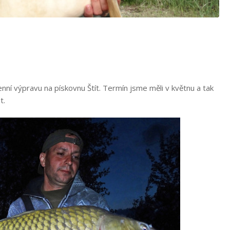
denní výpravu na pískovnu Štít. Termín jsme měli v květnu a tak
t.