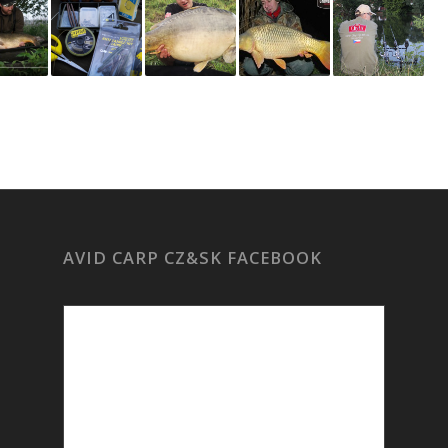
AVID CARP CZ&SK FACEBOOK