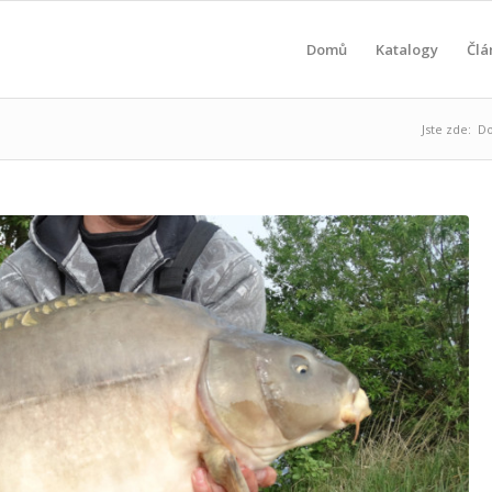
Domů
Katalogy
Člá
Jste zde:
D