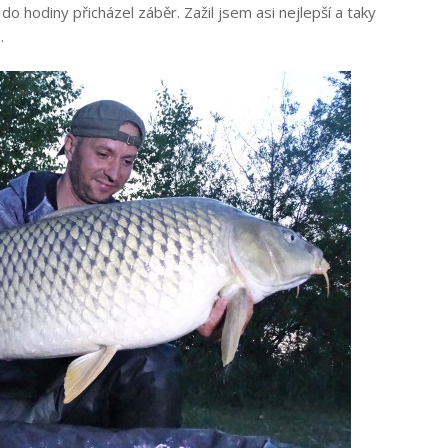
do hodiny přicházel záběr. Zažil jsem asi nejlepší a taky
.