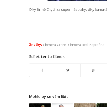
Díky firmě Chytil za super nástrahy, díky kam
Značky:
Chiméra Green
,
Chiméra Red
,
Kaprařina
Sdílet tento článek
Mohlo by se vám líbit