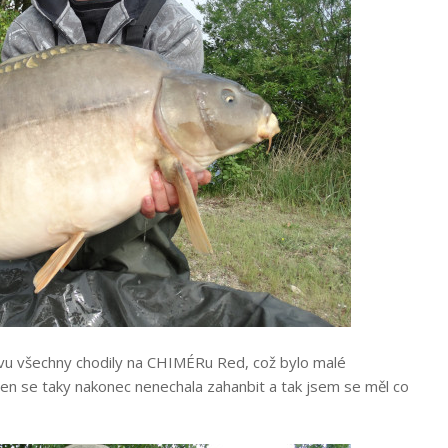
ivu všechny chodily na CHIMÉRu Red, což bylo malé
en se taky nakonec nenechala zahanbit a tak jsem se měl co