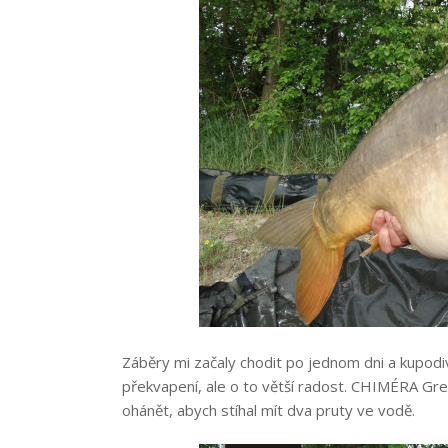
Záběry mi začaly chodit po jednom dni a kupod
překvapení, ale o to větší radost. CHIMÉRA Gre
ohánět, abych stíhal mít dva pruty ve vodě.