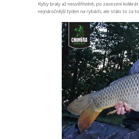
Ryby braly až neuvěřitelně, po zavezení kolikrát 
nejnáročnější týden na rybách, ale stálo to za to