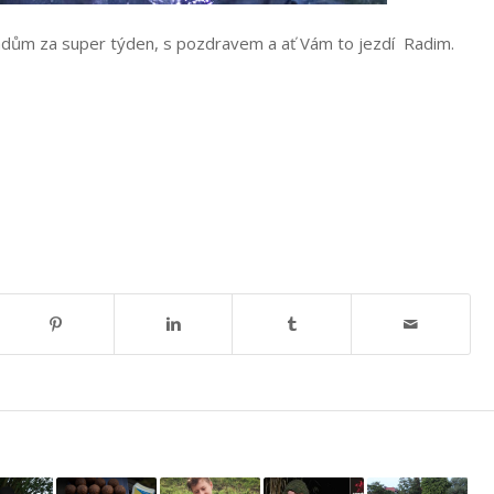
arádům za super týden, s pozdravem a ať Vám to jezdí Radim.