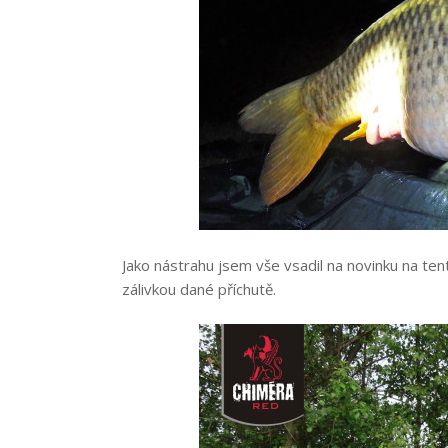
Jako nástrahu jsem vše vsadil na novinku na ten
zálivkou dané příchutě.